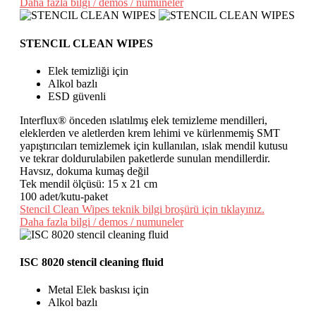
Daha fazla bilgi / demos / numuneler
STENCIL CLEAN WIPES
Elek temizliği için
Alkol bazlı
ESD güvenli
Interflux® önceden ıslatılmış elek temizleme mendilleri,
eleklerden ve aletlerden krem lehimi ve kürlenmemiş SMT
yapıştırıcıları temizlemek için kullanılan, ıslak mendil kutusu
ve tekrar doldurulabilen paketlerde sunulan mendillerdir.
Havsız, dokuma kumaş değil
Tek mendil ölçüsü: 15 x 21 cm
100 adet/kutu-paket
Stencil Clean Wipes teknik bilgi broşürü için tıklayınız.
Daha fazla bilgi / demos / numuneler
ISC 8020 stencil cleaning fluid
Metal Elek baskısı için
Alkol bazlı