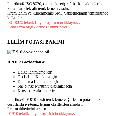
Interflux® ISC 8020, otomatik serigrafi baskı makinelerinde
kullanılan elek altı temizleme sıvısıdır.
Krem lehim ve kürlenmemiş SMT yapıştırıcıların temizliğinde
kullanılır.
ISC 8020 teknik bilgi broşürü için tıklayınız.
Daha fazla bilgi / demos / numuneler
LEHİM POTASI BAKIMI
IF 910 de-oxidation oil
Dalga lehimleme için
Ön Lehim Kaplama için
Daldırma Lehimleme için
SnPb(Ag) kurşunlu alaşımlar için
Kurşunsuz alaşımlar için
Interflux® IF 910 oksit temizleme yağı, lehim potasındaki
cüruflarda iyi/temiz lehimi oksitlerden arındırır.
Lehim tüketimini azaltır.
IF 910 teknik bilgi broşürü için tıklayınız.