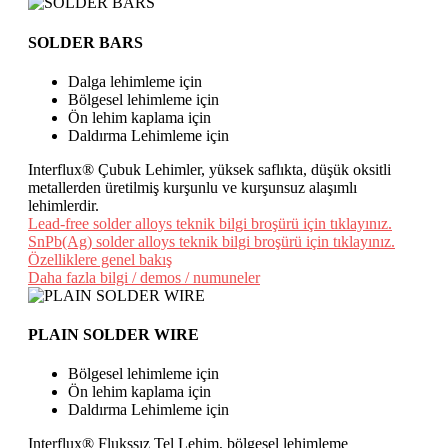
SOLDER BARS
Dalga lehimleme için
Bölgesel lehimleme için
Ön lehim kaplama için
Daldırma Lehimleme için
Interflux® Çubuk Lehimler, yüksek saflıkta, düşük oksitli
metallerden üretilmiş kurşunlu ve kurşunsuz alaşımlı
lehimlerdir.
Lead-free solder alloys teknik bilgi broşürü için tıklayınız.
SnPb(Ag) solder alloys teknik bilgi broşürü için tıklayınız.
Özelliklere genel bakış
Daha fazla bilgi / demos / numuneler
PLAIN SOLDER WIRE
Bölgesel lehimleme için
Ön lehim kaplama için
Daldırma Lehimleme için
Interflux® Flukssız Tel Lehim, bölgesel lehimleme