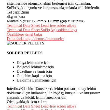
sistemlerinde otomatik lehim beslemesi için kullanılan,
SnPb(Ag) kurşunlu ve kurşunsuz alaşımlarda tel lehimlerdir.
Tel çapı: 2mm
4kg makara
Makara ölçüsü: 125mm x 125mm (çap x uzunluk)
Technical Data Sheet Lead-free solder alloys
Technical Data Sheet SnPb(Ag) solder alloys
Özelliklere genel bakış
Daha fazla bilgi / demos / numuneler
SOLDER PELLETS
Dalga lehimleme için
Bölgesel lehimleme için
Düzeltme ve tamir için
Ön lehim kaplama için
Daldırma Lehimleme için
Interflux® Lehim Tanecikleri, lehim potasına kolay lehim
doldurmak için kullanılan, SnPb(Ag) kurşunlu ve kurşunsuz
alaşımlarda küçük lehim tanecikleridir.
Ölçü: yaklaşık 1cm x 1cm
Technical Data Sheet Lead-free solder alloys