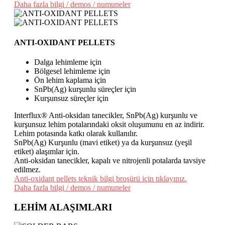
Daha fazla bilgi / demos / numuneler
ANTI-OXIDANT PELLETS
Dalga lehimleme için
Bölgesel lehimleme için
Ön lehim kaplama için
SnPb(Ag) kurşunlu süreçler için
Kurşunsuz süreçler için
Interflux® Anti-oksidan tanecikler, SnPb(Ag) kurşunlu ve
kurşunsuz lehim potalarındaki oksit oluşumunu en az indirir.
Lehim potasında katkı olarak kullanılır.
SnPb(Ag) Kurşunlu (mavi etiket) ya da kurşunsuz (yeşil
etiket) alaşımlar için.
Anti-oksidan tanecikler, kapalı ve nitrojenli potalarda tavsiye
edilmez.
Anti-oxidant pellets teknik bilgi broşürü için tıklayınız.
Daha fazla bilgi / demos / numuneler
LEHİM ALAŞIMLARI