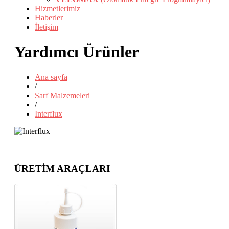
Hizmetlerimiz
Haberler
İletişim
Yardımcı Ürünler
Ana sayfa
/
Sarf Malzemeleri
/
Interflux
ÜRETİM ARAÇLARI