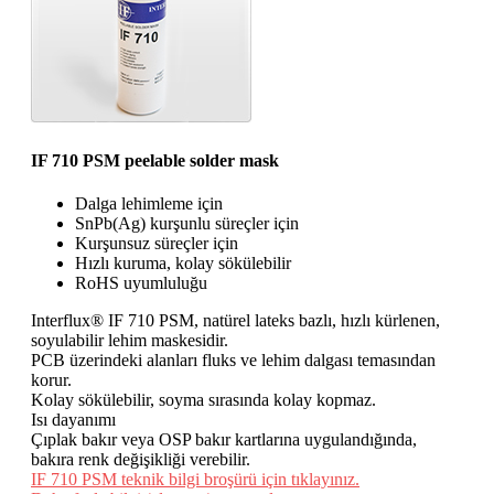
IF 710 PSM peelable solder mask
Dalga lehimleme için
SnPb(Ag) kurşunlu süreçler için
Kurşunsuz süreçler için
Hızlı kuruma, kolay sökülebilir
RoHS uyumluluğu
Interflux® IF 710 PSM, natürel lateks bazlı, hızlı kürlenen,
soyulabilir lehim maskesidir.
PCB üzerindeki alanları fluks ve lehim dalgası temasından
korur.
Kolay sökülebilir, soyma sırasında kolay kopmaz.
Isı dayanımı
Çıplak bakır veya OSP bakır kartlarına uygulandığında,
bakıra renk değişikliği verebilir.
IF 710 PSM teknik bilgi broşürü için tıklayınız.