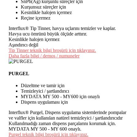
SnPb(Ag) kurşunlu süreçler için
Kurşunsuz süreçler için
Kesinlikle halojen içermez
Reçine içermez
Interflux® Tip Tinner, havya uçlarını temizler ve kaplar.
Havya ucu ömrünü büyük ölçüde arttırır.
Kesinlikle halojen içermez
Aşındırıcı değil
Tip Tinner teknik bilgi broşürü için tıklayınız.
Daha fazla bilgi / demos / numuneler
PURGEL
Düzeltme ve tamir için
Temizleyici / şartlandırıcı
MYDATA MY 500 - MY600 için onaylı
Dispens uygulaması için
Interflux® Purgel, Dispens uygulama sistemlerinde pompalar
ve valfler için kullanılan natürel temizleyici / şartlandırıcıdır
Kullanılmadığı zaman dispens parçalarını korumak için.
MYDATA MY 500 - MY 600 onaylı.
Purgel teknik bilgi broşürü için tıklayınız.