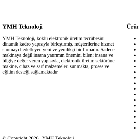
YMH Teknoloji
Ürün
YMH Teknoloji, köklü elektronik üretim tecrübesini
dinamik kadro yapısıyla birleştirmiş, müşterilerine hizmet
sunmayı hedefleyen yeni ve yenilikçi bir firmadır. Sadece
makinaya değil insana yatırımın önemini bilen; insana ve
bilgiye değer veren yapısıyla, elektronik üretim sektörüne
makine, cihaz ve sarf malzemeleri sunmakta, proses ve
eğitim desteği sağlamaktadır.
© Copyright
2026 - YMH Teknoloji