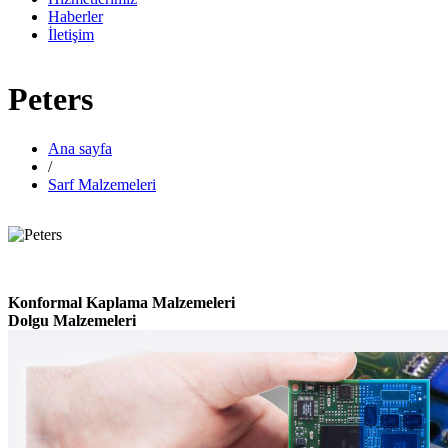
Haberler
İletişim
Peters
Ana sayfa
/
Sarf Malzemeleri
Konformal Kaplama Malzemeleri
Dolgu Malzemeleri