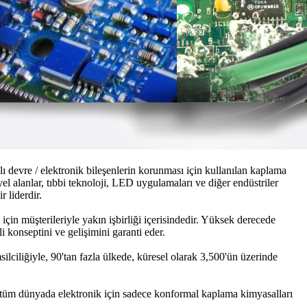
ılı devre / elektronik bileşenlerin korunması için kullanılan kaplama
el alanlar, tıbbi teknoloji, LED uygulamaları ve diğer endüstriler
r liderdir.
için müşterileriyle yakın işbirliği içerisindedir. Yüksek derecede
 konseptini ve gelişimini garanti eder.
silciliğiyle, 90'tan fazla ülkede, küresel olarak 3,500'ün üzerinde
 tüm dünyada elektronik için sadece konformal kaplama kimyasalları