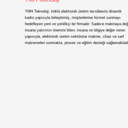
YMH Teknoloji, köklü elektronik üretim tecrübesini dinamik
kadro yapısıyla birleştirmiş, müşterilerine hizmet sunmayı
hedefleyen yeni ve yenilikçi bir firmadır. Sadece makinaya değ
insana yatırımın önemini bilen; insana ve bilgiye değer veren
yapısıyla, elektronik üretim sektörüne makine, cihaz ve sarf
malzemeleri sunmakta, proses ve eğitim desteği sağlamaktadı