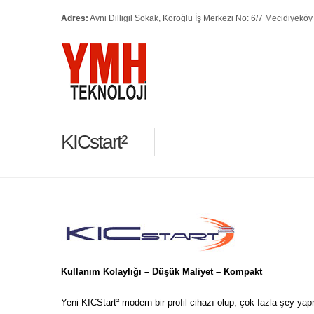
Adres:
Avni Dilligil Sokak, Köroğlu İş Merkezi No: 6/7 Mecidiyeköy
KICstart²
Kullanım Kolaylığı – Düşük Maliyet – Kompakt
Yeni KICStart² modern bir profil cihazı olup, çok fazla şey ya