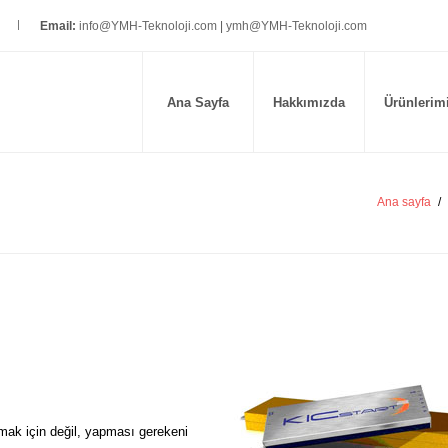
Email:
info@YMH-Teknoloji.com
|
ymh@YMH-Teknoloji.com
Ana Sayfa
Hakkımızda
Ürünlerim
Ana sayfa
/
pmak için değil, yapması gerekeni